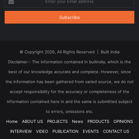
your
Email
address
© Copyright 2026, All Rights Reserved | Built India
Disclaimer:- The information contained in builindia, which is the
best of our knowledge accurate and complete. However, since
the information has been gathered from varied source, we do not
accept responsibility for the accuracy or completeness of the
information contained here in and the same is submitted subject
to errors, omissions etc.
Home
ABOUT US
PROJECTS
News
PRODUCTS
OPINIONS
INTERVIEW
VIDEO
PUBLICATION
EVENTS
CONTACT US