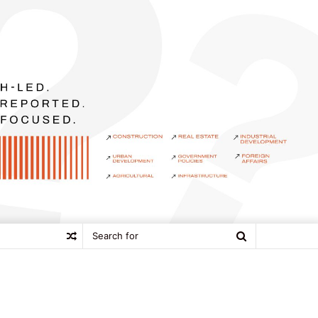
Search
Random
for
Article