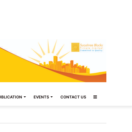
Sidebar
UBLICATION
EVENTS
CONTACT US