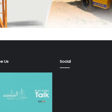
be Us
Social