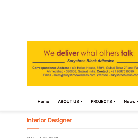
Home
ABOUT US
PROJECTS
News
Interior Designer