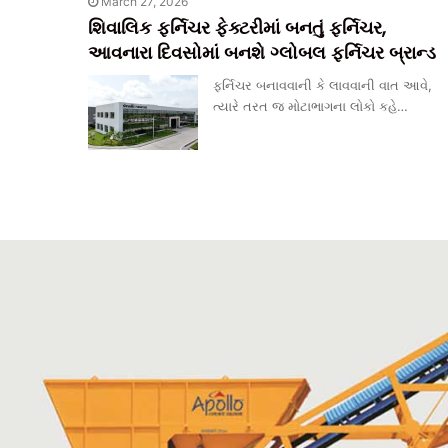
March 27, 2026
શિવાલિક ફર્નિચર ફેક્ટરીમાં બનતું ફર્નિચર,
આવનારા દિવસોમાં બનશે ગ્લોબલ ફર્નિચર બ્રાન્ડ
ફર્નિચર બનાવવાની કે લાવવાની વાત આવે,
ત્યારે તરત જ મોટાભાગના લોકો કહે…