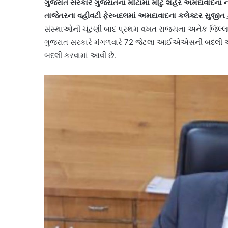
ગુજરાત સરકારે ગુજરાતના મોટામાં મોટું શહેર અમદાવાદના નવ
તાજેતરના વહીવટી ફેરબદલમાં અમદાવાદના કલેક્ટર સુજીત ક
સંસ્થાઓની ચૂંટણી બાદ પ્રથમ વખત રાજ્યના અનેક જિલ્લા
ગુજરાત સરકારે મંગળવારે 72 જેટલા આઈએએસની બદલી અને
બદલી કરવામાં આવી છે.