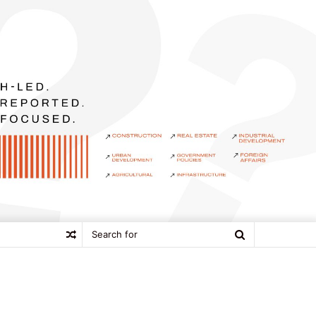
Search
Random
for
Article