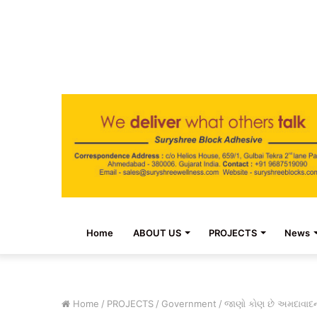
Home
ABOUT US
PROJECTS
News
Home
/
PROJECTS
/
Government
/
જાણો કોણ છે અમદાવાદના 