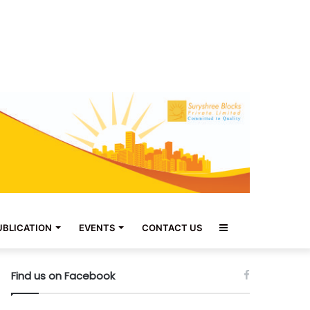
Sidebar
UBLICATION
EVENTS
CONTACT US
Find us on Facebook