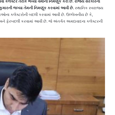
ા કલેક્ટર તરીકે ભવ્યા વર્માની નિમણૂંક કરી છે. રાજ્ય સરકારના
ુમારની જગ્યા તેમની નિમણૂંક કરવામાં આવી છે.
સ્થાનિક સ્વરાજ્ય
ઓના કલેક્ટરોની બદલી કરવામાં આવી છે. ઉલ્લેખનીય છે કે,
 ફેરબદલી કરવામાં આવી છે. જે અંતર્ગત અમદાવાદના કલેક્ટરની