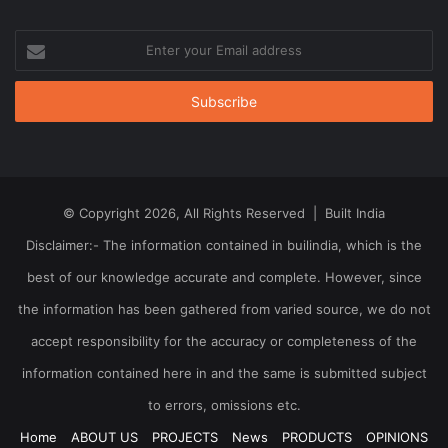
Enter
your
Email
address
© Copyright 2026, All Rights Reserved | Built India
Disclaimer:- The information contained in builindia, which is the
best of our knowledge accurate and complete. However, since
the information has been gathered from varied source, we do not
accept responsibility for the accuracy or completeness of the
information contained here in and the same is submitted subject
to errors, omissions etc.
Home
ABOUT US
PROJECTS
News
PRODUCTS
OPINIONS