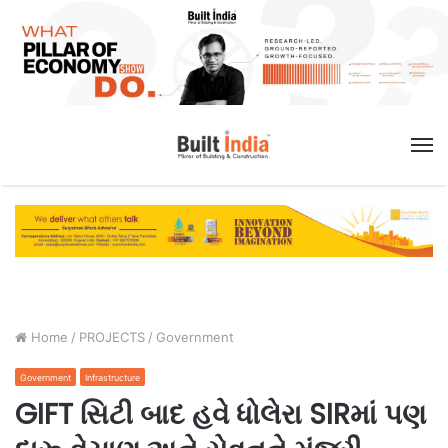
M
Home
/
PROJECTS
/
Government
Government
Infrastructure
GIFT સિટી બાદ હવે ધોલેરા SIRમાં પણ