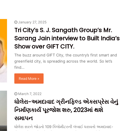
January 27, 2025
Tri City’s S. J. Sangath Group’s Mr.
Sarang Jain interview to Built India’s
Show over GIFT CITY.
The buzz around GIFT City, the country’s first smart and
greenfield city, is spreading across the world. So let’s
find…
Read More »
March 7, 2022
ધોલેરા-અમદાવાદ ગ્રીનફિલ્ડ એક્સપ્રેસ વેનું
નિર્માણકાર્ય પૂરજોશ શરુ, 2023માં થશે
સમાપન
ધોલેરા સરને જોડતો 109 કિલોમીટરની લંબાઈ ધરાવતો અમદાવાદ-