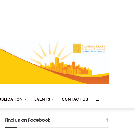
Sidebar
UBLICATION
EVENTS
CONTACT US
Find us on Facebook