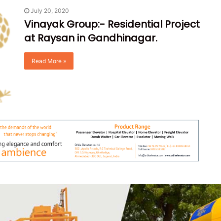
July 20, 2020
Vinayak Group:- Residential Project
at Raysan in Gandhinagar.
Read More »