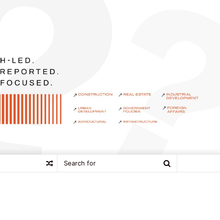
Search
Random
for
Article