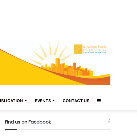
Sidebar
UBLICATION
EVENTS
CONTACT US
Find us on Facebook