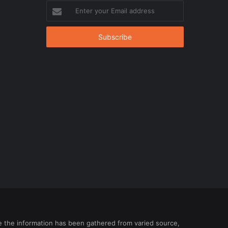
Enter
your
Email
address
ce the information has been gathered from varied source,