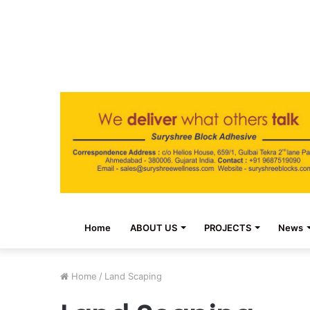
Home
ABOUT US
PROJECTS
News
Home
/
Land Scaping