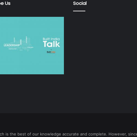
be Us
Social
which is the best of our knowledge accurate and complete. However, sin