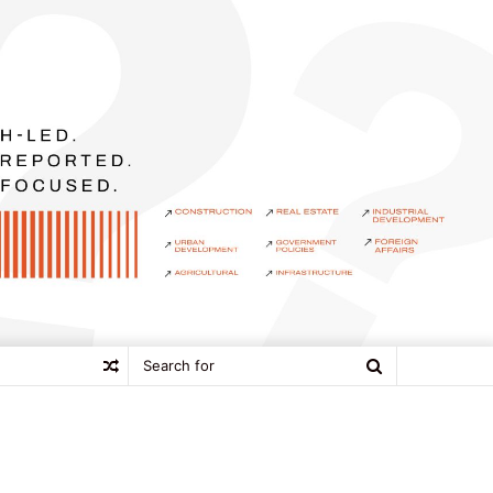
Search
Random
for
Article