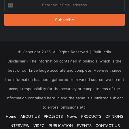
Enter
your
Email
address
© Copyright 2026, All Rights Reserved | Built India
Disclaimer:- The information contained in builindia, which is the
best of our knowledge accurate and complete. However, since
the information has been gathered from varied source, we do not
accept responsibility for the accuracy or completeness of the
information contained here in and the same is submitted subject
to errors, omissions etc.
Home
ABOUT US
PROJECTS
News
PRODUCTS
OPINIONS
INTERVIEW
VIDEO
PUBLICATION
EVENTS
CONTACT US