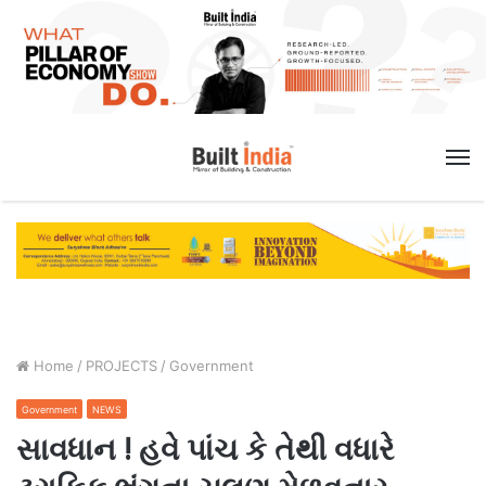
M
Home
/
PROJECTS
/
Government
Government
NEWS
સાવધાન ! હવે પાંચ કે તેથી વધારે