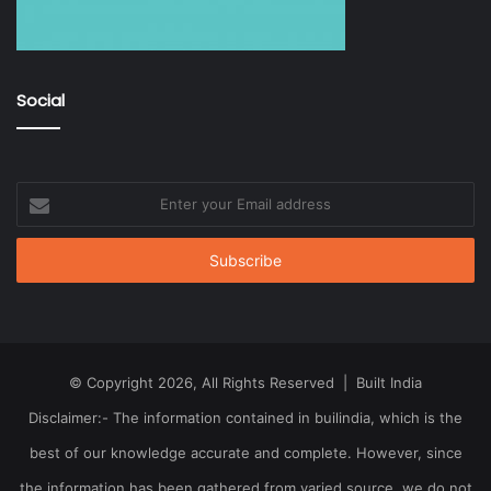
Social
Enter
your
Email
address
© Copyright 2026, All Rights Reserved | Built India
Disclaimer:- The information contained in builindia, which is the
best of our knowledge accurate and complete. However, since
the information has been gathered from varied source, we do not