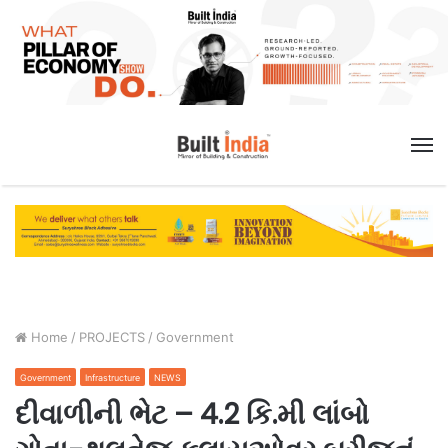
M
Home
/
PROJECTS
/
Government
Government
Infrastructure
NEWS
દીવાળીની ભેટ – 4.2 કિ.મી લાંબો