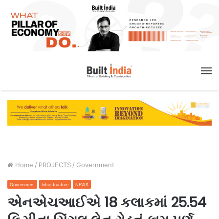
M
Home
/
PROJECTS
/
Government
Government
Infrastructure
NEWS
એનએચઆઈએ 18 કલાકમાં 25.54