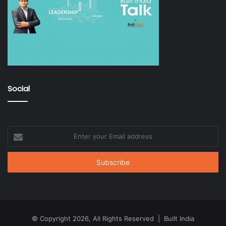
Social
Enter
your
Email
address
© Copyright 2026, All Rights Reserved | Built India