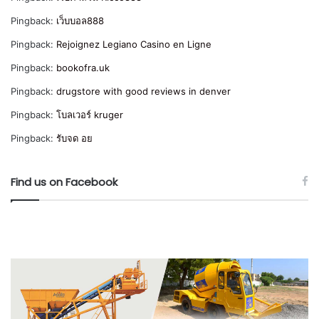
Pingback:
เว็บบอล888
Pingback:
Rejoignez Legiano Casino en Ligne
Pingback:
bookofra.uk
Pingback:
drugstore with good reviews in denver
Pingback:
โบลเวอร์ kruger
Pingback:
รับจด อย
Find us on Facebook