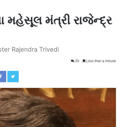
હેસૂલ મંત્રી રાજેન્દ્ર
ter Rajendra Trivedi
20
Less than a minute
Facebook
Twitter