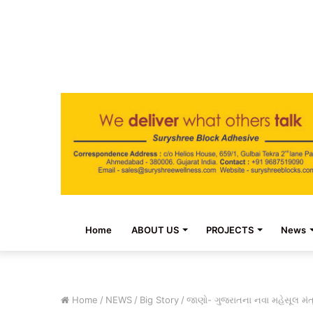
Home
ABOUT US
PROJECTS
News
Home
/
NEWS
/
Big Story
/
જાણો- ગુજરાતના નવા મહેસૂલ મંત્રી