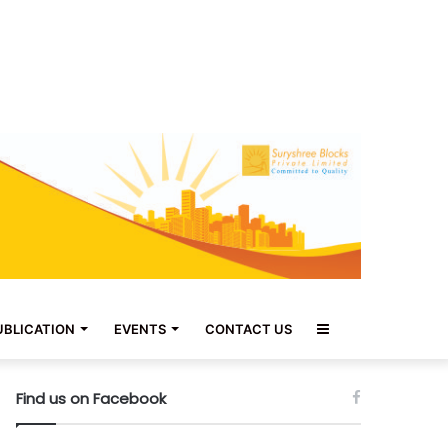
Sidebar
UBLICATION
EVENTS
CONTACT US
Find us on Facebook