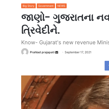
Big Story
Government
NEWS
જાણો- ગુજરાતના નવા મ
ત્રિવેદીને.
Know- Gujarat's new revenue Minis
Send
Prahlad prajapati
September 17, 2021
an
email