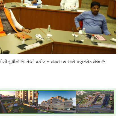
ીબી સુધીનો છે. તેઓ વકીલાત વ્યવસાય સાથે પણ જોડાયેલા છે.