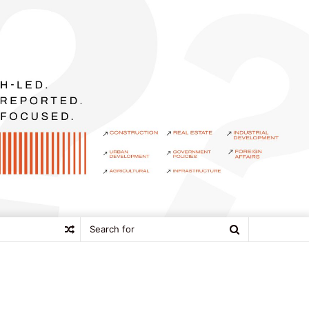
Search
Random
for
Article