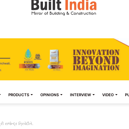
PRODUCTS
OPINIONS
INTERVIEW
VIDEO
P
 રાજેન્દ્ર ત્રિવેદીને.