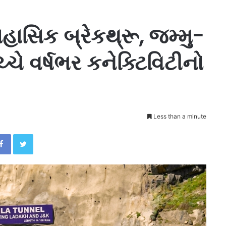
સિક બ્રેકથ્રૂ, જમ્મુ-
્ચે વર્ષભર કનેક્ટિવિટીનો
Less than a minute
Facebook
Twitter