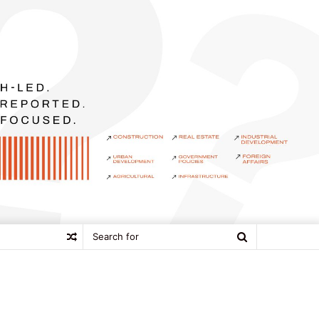
Search
Random
for
Article