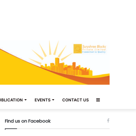
Sidebar
UBLICATION
EVENTS
CONTACT US
Find us on Facebook