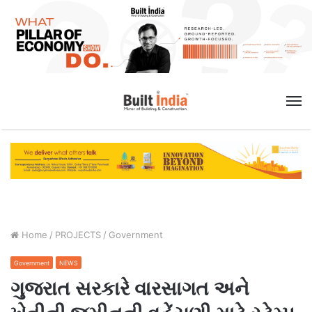
M
Home
/
PROJECTS
/
Government
Government
NEWS
ગુજરાત સરકારે વારસાગત અને