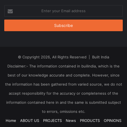
Enter
your
Email
address
© Copyright 2026, All Rights Reserved | Built India
Disclaimer:- The information contained in builindia, which is the
best of our knowledge accurate and complete. However, since
the information has been gathered from varied source, we do not
accept responsibility for the accuracy or completeness of the
information contained here in and the same is submitted subject
to errors, omissions etc.
Home
ABOUT US
PROJECTS
News
PRODUCTS
OPINIONS