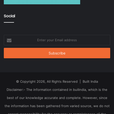
Social
Enter
your
Email
address
© Copyright 2026, All Rights Reserved | Built India
Disclaimer:- The information contained in builindia, which is the
best of our knowledge accurate and complete. However, since
the information has been gathered from varied source, we do not
accept responsibility for the accuracy or completeness of the