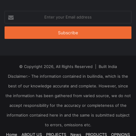
Enter
your
Email
address
© Copyright 2026, All Rights Reserved | Built India
Disclaimer:- The information contained in builindia, which is the
best of our knowledge accurate and complete. However, since
the information has been gathered from varied source, we do not
accept responsibility for the accuracy or completeness of the
information contained here in and the same is submitted subject
to errors, omissions etc.
Home
ABOUT US
PROJECTS
News
PRODUCTS
OPINIONS