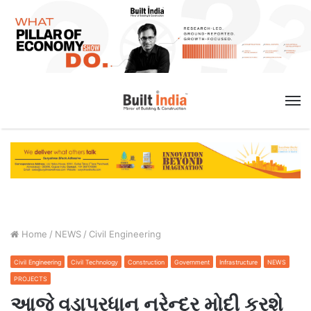
M
Home
/
NEWS
/
Civil Engineering
Civil Engineering
Civil Technology
Construction
Government
Infrastructure
NEWS
PROJECTS
આજે વડાપ્રધાન નરેન્દ્ર મોદી કરશે