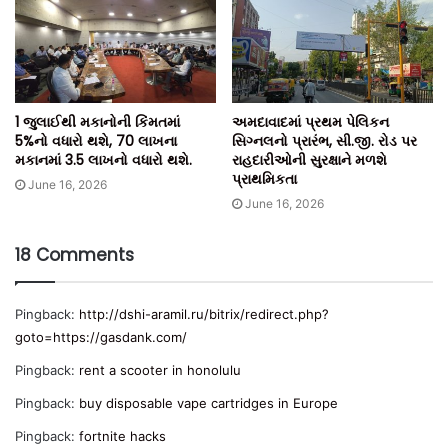
1 જુલાઈથી મકાનોની કિંમતમાં
અમદાવાદમાં પ્રથમ પેલિકન
5%નો વધારો થશે, 70 લાખના
સિગ્નલનો પ્રારંભ, સી.જી. રોડ પર
મકાનમાં 3.5 લાખનો વધારો થશે.
રાહદારીઓની સુરક્ષાને મળશે
પ્રાથમિકતા
June 16, 2026
June 16, 2026
18 Comments
Pingback:
http://dshi-aramil.ru/bitrix/redirect.php?
goto=https://gasdank.com/
Pingback:
rent a scooter in honolulu
Pingback:
buy disposable vape cartridges in Europe
Pingback:
fortnite hacks