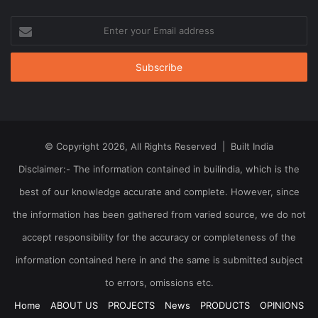
Enter
your
Email
address
© Copyright 2026, All Rights Reserved | Built India
Disclaimer:- The information contained in builindia, which is the
best of our knowledge accurate and complete. However, since
the information has been gathered from varied source, we do not
accept responsibility for the accuracy or completeness of the
information contained here in and the same is submitted subject
to errors, omissions etc.
Home
ABOUT US
PROJECTS
News
PRODUCTS
OPINIONS