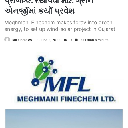
પ્રોજેક્ટ સ્થાપવા માટે ગ્રીન
એનર્જીમાં કર્યો પ્રવેશ
Meghmani Finechem makes foray into green
energy, to set up wind-solar project in Gujarat
Send
Built India
June 2, 2022
19
Less than a minute
an
email