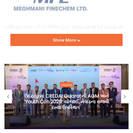
સ્પેશિયલ પર્પઝ વ્હીકલ (SPV) હેઠળ ગુજરાતમાં 18.34 મેગાવોટનો
પવન-સૌર હાઇબ્રિડ પાવર પ્લાન્ટ સ્થાપવા માટે એનર્જી સબસ્ક્રિપ્શન
Show More
એગ્રીમેન્ટ અને શેર સબસ્ક્રિપ્શન અને શેરહોલ્ડર એગ્રીમેન્ટ
(SSSHA) રિન્યુ ગ્રીન સાથે અમલમાં મૂક્યા છે.
MFL રૂ. 20.54 કરોડના યોગદાન માટે SPVમાં 26 ટકા હિસ્સો ધરાવશે
અને રિન્યુ ગ્રીન 74 ટકા હિસ્સા માટે રૂ. 58.46 કરોડનું યોગદાન
આપશે.
Housing
ઉદયપુરમાં CREDAI Gujaratની AGM અને
‘Youth Con 2026’ યોજાઈ, મેવાડના રાજવી
રહ્યા ઉપસ્થિત