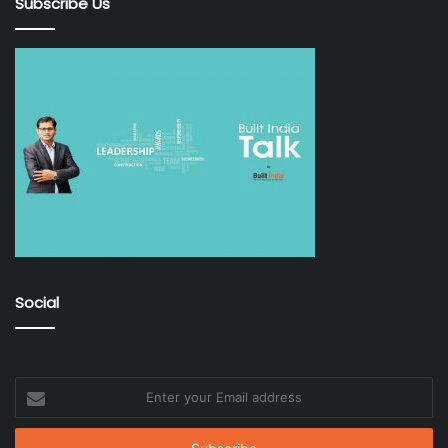
Subscribe Us
Social
Enter
your
Email