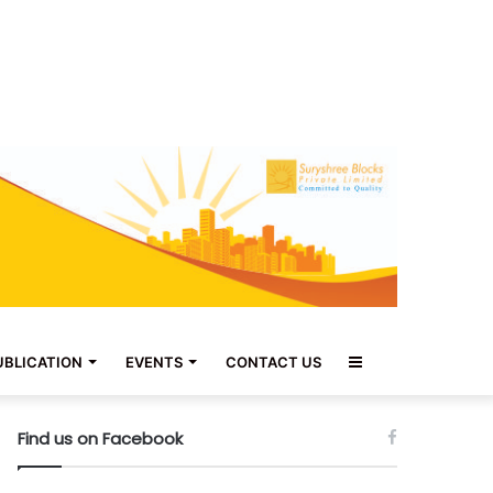
Sidebar
UBLICATION
EVENTS
CONTACT US
Find us on Facebook