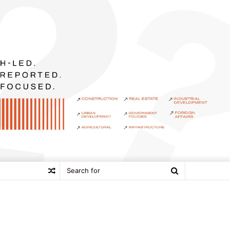
Search
Random
for
Article