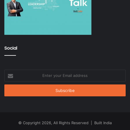
Social
Enter
your
Email
address
© Copyright 2026, All Rights Reserved | Built India