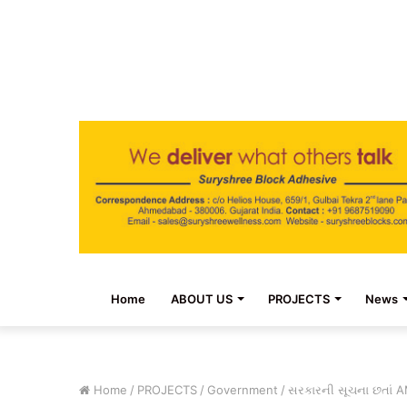
Home
ABOUT US
PROJECTS
News
Home
/
PROJECTS
/
Government
/
સરકારની સૂચના છતાં A