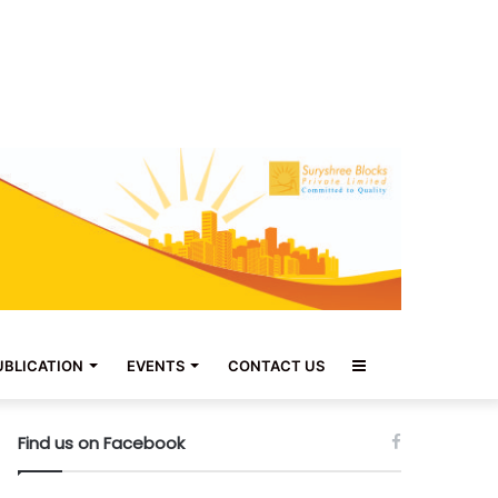
Sidebar
UBLICATION
EVENTS
CONTACT US
Find us on Facebook