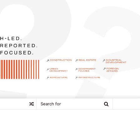
Search
Random
for
Article