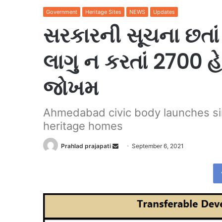
Government
Heritage Sites
NEWS
Updates
સરકારની સૂચના છતા
લાગુ ન કરતાં 2700 હ
જોખમ
Ahmedabad civic body launches si
heritage homes
Send
Prahlad prajapati
September 6, 2021
an
email