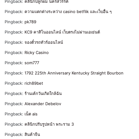
Pingback:
คลินิกปลูกผม นครสวรรค์
Pingback:
ความแตกต่างระหว่าง casino betflik และเว็บอื่น ๆ
Pingback:
pk789
Pingback:
KC9 คาสิโนออนไลน์ เว็บตรงไม่ผ่านเอเย่นต์
Pingback:
จองตั๋วรถทัวร์ออนไลน์
Pingback:
Ricky Casino
Pingback:
som777
Pingback:
1792 225th Anniversary Kentucky Straight Bourbon
Pingback:
rich89bet
Pingback:
ร้านเค้กวันเกิดใกล้ฉัน
Pingback:
Alexander Debelov
Pingback:
เน็ต ais
Pingback:
คลินิกปรับรูปหน้า พระราม 3
Pingback:
สินค้าจีน