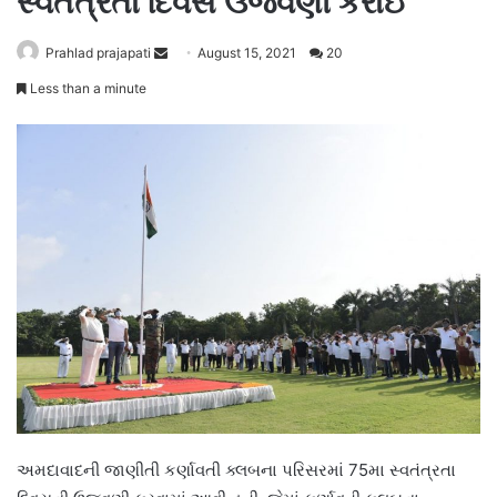
સ્વતંત્રતા દિવસ ઉજવણી કરાઈ
Send
Prahlad prajapati
August 15, 2021
20
an
Less than a minute
email
અમદાવાદની જાણીતી કર્ણાવતી ક્લબના પરિસરમાં 75મા સ્વતંત્રતા