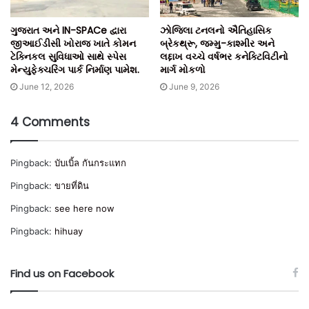
ગુજરાત અને IN-SPACe દ્વારા
ઝોજિલા ટનલનો ઐતિહાસિક
જીઆઈડીસી ખોરાજ ખાતે કોમન
બ્રેકથ્રૂ, જમ્મુ-કાશ્મીર અને
ઈઝ ઓફ લિવિંગના કેસમાં દેશના મહાનગરોમાં બેંગલુરુ સૌથી સારુ
ટેક્નિકલ સુવિધાઓ સાથે સ્પેસ
લદ્દાખ વચ્ચે વર્ષભર કનેક્ટિવિટીનો
અને ઓછી વસ્તીવાળા શહેરમાં શિમલા નં-1 છે. આ પ્રમાણે દિલ્હીનો
મેન્યુફેક્ચરિંગ પાર્ક નિર્માણ પામેશ.
માર્ગ મોકળો
ક્રમ 13 પર છે. ટોપ-20 શહેરોમાં મધ્ય પ્રદેશનું ઈન્દોર, ભોપાલ,
June 12, 2026
June 9, 2026
છત્તીસગઢનું રાયપુર, ગુજરાતના અમદાવાદ, સુરત, વડોદરા અને
રાજકોટ, મહારાષ્ટ્રનું પુણે, નવી મુંબઈ અને ગ્રેટર મુંબઈ સહિત 7
4 Comments
શહેરો સામેલ છે. આ વાત સરકાર તરફથી જાહેર કરવામાં આવેલા ઈધ
ઓફ લિવિંગ ઈન્ડેક્સ અને મ્યુનિસિપલ પર્ફોમન્સ ઈન્ડેક્સ 2020માં
Pingback:
บับเบิ้ล กันกระแทก
સામે આવી છે.
Pingback:
ขายที่ดิน
ઈઝ ઓફ લિવિંગ ઈન્ડેક્સમાં 111 શહેરોનો સર્વે સામેલ છે. તેમાં 49
Pingback:
see here now
શહેર 10 લાખથી વધારે વસતીવાળા (મિલિયન પ્લસ) છે. જ્યારે 62 શહેર
Pingback:
hihuay
10 લાખથી ઓછી વસતી વાળા છે.
Find us on Facebook
મ્યુનિસિપલ પરફોર્મન્સ ઈન્ડેક્સના આધાર પર ઈન્દોર દેશમાં નંબર-1
શહેર છે. આ ઈન્ડેક્સને 114 નગર નિગમના 20 સેક્ટર અને 100