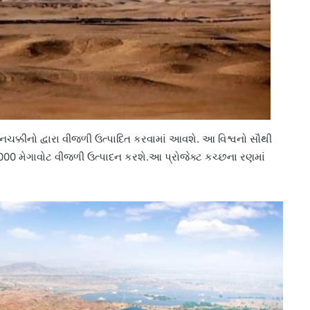
ચક્કીનો દ્વારા વીજળી ઉત્પાદિત કરવામાં આવશે. આ વિશ્વનો સૌથી
0,000 મેગાવોટ વીજળી ઉત્પાદન કરશે.આ પ્રોજેક્ટ કચ્છના રણમાં