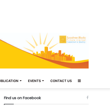
Sidebar
UBLICATION
EVENTS
CONTACT US
Find us on Facebook