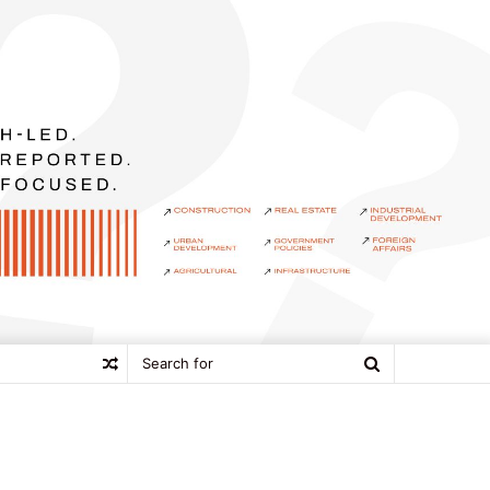
Search
Random
for
Article