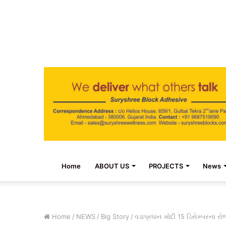
Home
ABOUT US
PROJECTS
News
Home
/
NEWS
/
Big Story
/
વડાપ્રધાન મોદી 15 ડિસેમ્બરના રોજ 