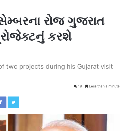
િસેમ્બરના રોજ ગુજરાત
્રોજેક્ટનું કરશે
 two projects during his Gujarat visit
19
Less than a minute
Facebook
Twitter