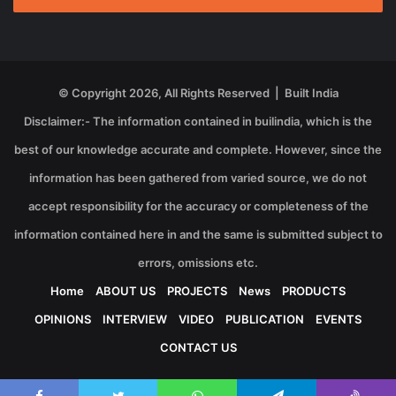
© Copyright 2026, All Rights Reserved | Built India
Disclaimer:- The information contained in builindia, which is the
best of our knowledge accurate and complete. However, since the
information has been gathered from varied source, we do not
accept responsibility for the accuracy or completeness of the
information contained here in and the same is submitted subject to
errors, omissions etc.
Home
ABOUT US
PROJECTS
News
PRODUCTS
OPINIONS
INTERVIEW
VIDEO
PUBLICATION
EVENTS
CONTACT US