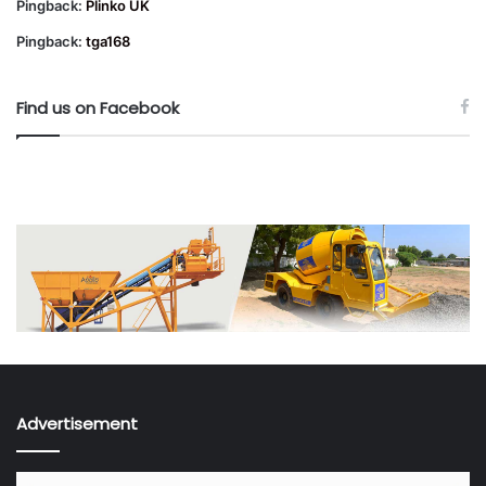
Pingback:
Plinko UK
Pingback:
tga168
Find us on Facebook
Advertisement