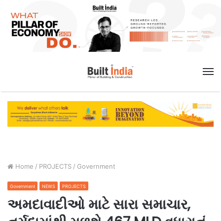
M
Home
/
PROJECTS
/
Government
Government
NEWS
PROJECTS
અમદાવાદીઓ માટે સારા સમાચાર,