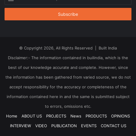
your
Email
address
© Copyright 2026, All Rights Reserved | Built India
Disclaimer:- The information contained in builindia, which is the
best of our knowledge accurate and complete. However, since
the information has been gathered from varied source, we do not
accept responsibility for the accuracy or completeness of the
information contained here in and the same is submitted subject
to errors, omissions etc.
Home
ABOUT US
PROJECTS
News
PRODUCTS
OPINIONS
INTERVIEW
VIDEO
PUBLICATION
EVENTS
CONTACT US