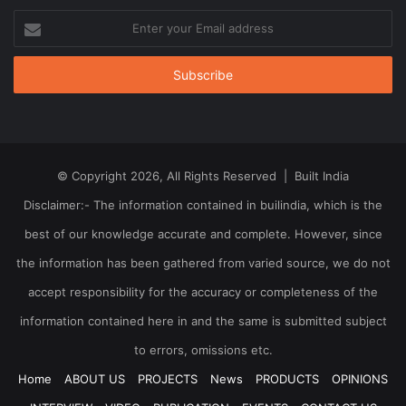
Enter
your
Email
address
© Copyright 2026, All Rights Reserved | Built India
Disclaimer:- The information contained in builindia, which is the
best of our knowledge accurate and complete. However, since
the information has been gathered from varied source, we do not
accept responsibility for the accuracy or completeness of the
information contained here in and the same is submitted subject
to errors, omissions etc.
Home
ABOUT US
PROJECTS
News
PRODUCTS
OPINIONS