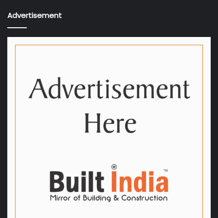
Advertisement