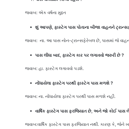
જવાબ: એક વર્ષના મુદ્દત
શું આપણે, ફાસ્ટેગ પાસ પોતાના બીજા વાહનને ટ્રાન
જવાબ: ના. આ પાસ નોન-ટ્રાન્સફેરેબલ છે, પાસમાં જે વાહ
પાસ લીધા બાદ, ફાસ્ટેગ કાર પર લગાવવો જરુરી છે
?
જવાબ: હા. ફાસ્ટેગ લગાવવો પડશે.
નોંધાયેલા ફાસ્ટેગ પરથી ફાસ્ટેગ પાસ મળશે
?
જવાબ: ના. નોંધાયેલા ફાસ્ટેગ પરથી પાસ મળશે નહી.
વાર્ષિક ફાસ્ટેગ પાસ ફરજિયાત છે, અને જો કોઈ પાસ લેવ
જવાબ:વાર્ષિક ફાસ્ટેગ પાસ ફરજિયાત નથી. કારણ કે, જેને ખર