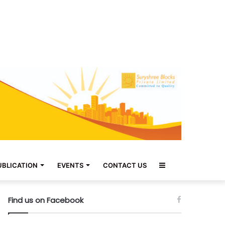
Sidebar
UBLICATION
EVENTS
CONTACT US
Find us on Facebook