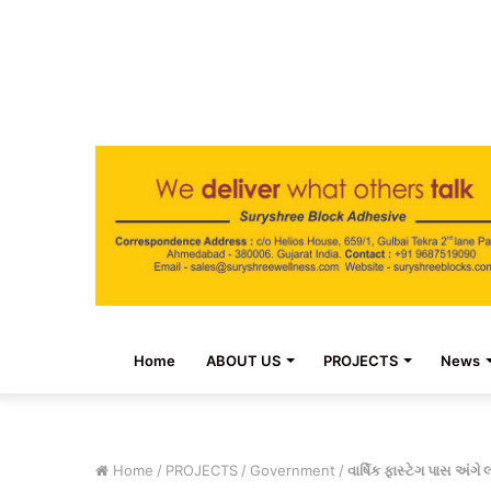
Home
ABOUT US
PROJECTS
News
Home
/
PROJECTS
/
Government
/
વાર્ષિક ફાસ્ટેગ પાસ અંગ