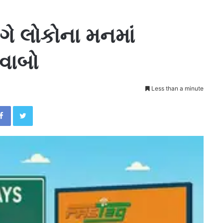
ંગે લોકોના મનમાં
વાબો
Less than a minute
Facebook
Twitter