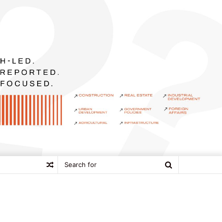
Search
Random
for
Article