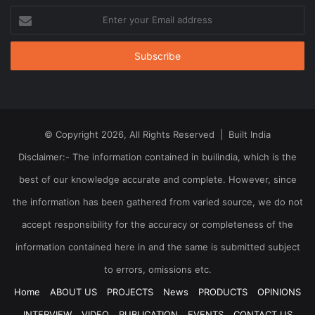
Enter
your
Email
address
© Copyright 2026, All Rights Reserved | Built India
Disclaimer:- The information contained in builindia, which is the
best of our knowledge accurate and complete. However, since
the information has been gathered from varied source, we do not
accept responsibility for the accuracy or completeness of the
information contained here in and the same is submitted subject
to errors, omissions etc.
Home
ABOUT US
PROJECTS
News
PRODUCTS
OPINIONS
INTERVIEW
VIDEO
PUBLICATION
EVENTS
CONTACT US