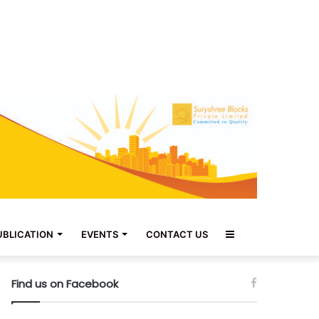
Sidebar
UBLICATION
EVENTS
CONTACT US
Find us on Facebook