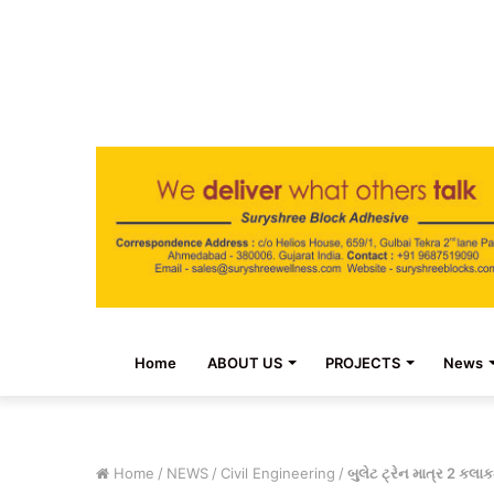
Home
ABOUT US
PROJECTS
News
Home
/
NEWS
/
Civil Engineering
/
બુલેટ ટ્રેન માત્ર 2 કલા