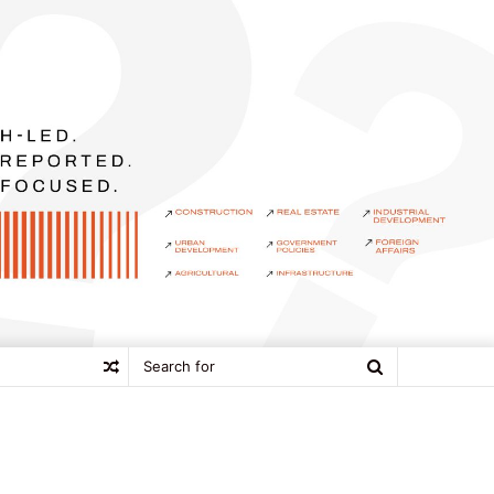
Search
Random
for
Article