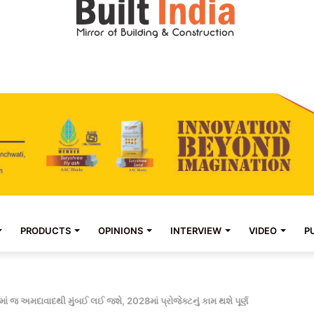
PRODUCTS
OPINIONS
INTERVIEW
VIDEO
P
કમાં જ અમદાવાદથી મુંબઈ લઈ જશે, 2028માં પ્રોજેક્ટનું કામ થશે પૂર્ણ