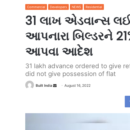
Commercial
Developers
NEWS
Residential
31 લાખ એડવાન્સ લઈ 
આપનારા બિલ્ડરને 21%
આપવા આદેશ
31 lakh advance ordered to give re
did not give possession of flat
Send
Built India
August 16, 2022
an
email