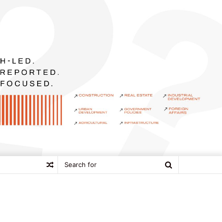
Search
Random
for
Article