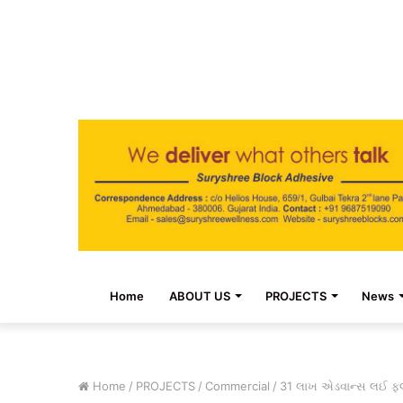
Home
ABOUT US
PROJECTS
News
Home
/
PROJECTS
/
Commercial
/
31 લાખ એડવાન્સ લઈ ફ્લ