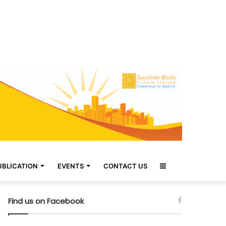
Sidebar
UBLICATION
EVENTS
CONTACT US
Find us on Facebook