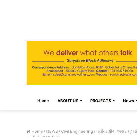
Home
ABOUT US
PROJECTS
News
Home
/
NEWS
/
Civil Engineering
/
પર્યાવરણીય અસર મૂલ્યાંક