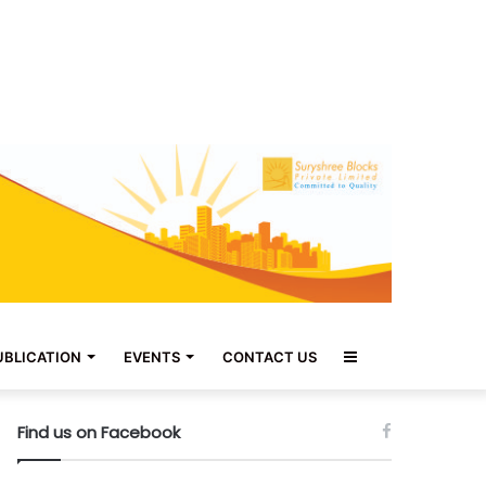
Sidebar
UBLICATION
EVENTS
CONTACT US
Find us on Facebook