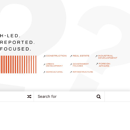
Search
Random
for
Article