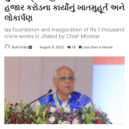
હજાર કરોડના કાર્યોનું ખાતમુહૂર્ત અને
લોકાર્પણ
lay foundation and inauguration of Rs 1 thousand
crore works in Jhalod by Chief Minister
Send
Built India
August 9, 2022
18
Less than a minute
an
email