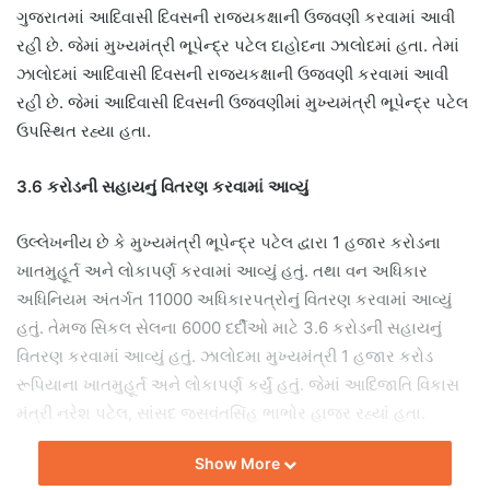
ગુજરાતમાં આદિવાસી દિવસની રાજ્યકક્ષાની ઉજવણી કરવામાં આવી
રહી છે. જેમાં મુખ્યમંત્રી ભૂપેન્દ્ર પટેલ દાહોદના ઝાલોદમાં હતા. તેમાં
ઝાલોદમાં આદિવાસી દિવસની રાજ્યકક્ષાની ઉજવણી કરવામાં આવી
રહી છે. જેમાં આદિવાસી દિવસની ઉજવણીમાં મુખ્યમંત્રી ભૂપેન્દ્ર પટેલ
ઉપસ્થિત રહ્યા હતા.
3.6 કરોડની સહાયનું વિતરણ કરવામાં આવ્યું
ઉલ્લેખનીય છે કે મુખ્યમંત્રી ભૂપેન્દ્ર પટેલ દ્વારા 1 હજાર કરોડના
ખાતમુહૂર્ત અને લોકાપર્ણ કરવામાં આવ્યું હતું. તથા વન અધિકાર
અધિનિયમ અંતર્ગત 11000 અધિકારપત્રોનું વિતરણ કરવામાં આવ્યું
હતું. તેમજ સિકલ સેલના 6000 દર્દીઓ માટે 3.6 કરોડની સહાયનું
વિતરણ કરવામાં આવ્યું હતું. ઝાલોદમા મુખ્યમંત્રી 1 હજાર કરોડ
રૂપિયાના ખાતમુહૂર્ત અને લોકાપર્ણ કર્યું હતું. જેમાં આદિજાતિ વિકાસ
મંત્રી નરેશ પટેલ, સાંસદ જસવંતસિંહ ભાભોર હાજર રહ્યાં હતા.
Show More
વન અધિકાર અધિનિયમ અંતર્ગત
11000 અધિકારપત્રોનું વિતરણ