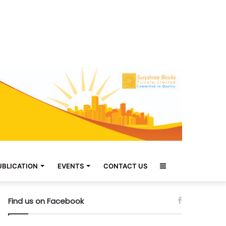
Sidebar
UBLICATION
EVENTS
CONTACT US
Find us on Facebook