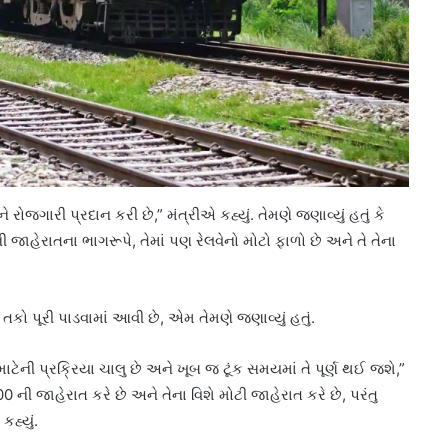
ોજગારી પ્રદાન કરી છે,” મંત્રીએ કહ્યું. તેમણે જણાવ્યું હતું કે
 જાહેરાતના ભાગરૂપે, તેમાં પણ રેલવેનો મોટો ફાળો છે અને તે તેના
કો પૂરી પાડવામાં આવી છે, એમ તેમણે જણાવ્યું હતું.
માટેની પ્રક્રિયા ચાલુ છે અને ખૂબ જ ટૂંક સમયમાં તે પૂર્ણ થઈ જશે,”
0 ની જાહેરાત કરે છે અને તેના વિશે મોટી જાહેરાત કરે છે, પરંતુ
હ્યું.