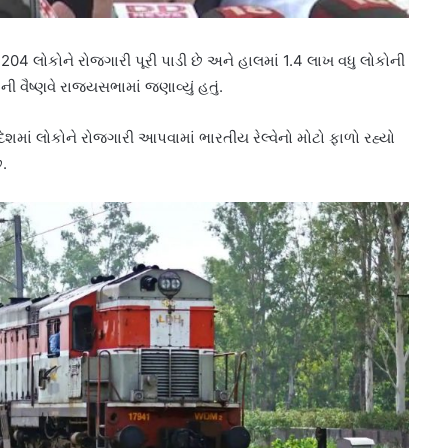
204 લોકોને રોજગારી પૂરી પાડી છે અને હાલમાં 1.4 લાખ વધુ લોકોની
ી વૈષ્ણવે રાજ્યસભામાં જણાવ્યું હતું.
ે દેશમાં લોકોને રોજગારી આપવામાં ભારતીય રેલ્વેનો મોટો ફાળો રહ્યો
ે.