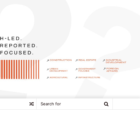
Search
Random
for
Article