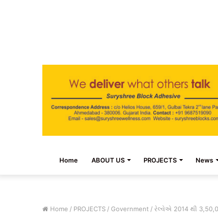
Home
ABOUT US
PROJECTS
News
Home
/
PROJECTS
/
Government
/
રેલ્વેએ 2014 થી 3,50,