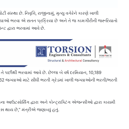
સંસ્થા છે. નિવૃત્તિ, રાજીનામું, મૃત્યુ વગેરેને કારણે ખાલી
ાઓ ભરવા એ સતત પ્રક્રિયા છે અને તે જ કામગીરીની જરૂરિયાતો
ન્ટ દ્વારા ભરવામાં આવે છે.
પછીથી ભરવામાં આવે છે. છેલ્લા બે વર્ષ દરમિયાન, 10,189
062 જગ્યાઓ માટે સીધી ભરતી ગ્રેડમાં ખાલી જગ્યાઓની ભરતી/ભરતી
 આઉટસોર્સિંગ દ્વારા અને કોન્ટ્રાક્ટિંગ એજન્સીઓ દ્વારા કાયમી
 થાય છે,” મંત્રીએ જણાવ્યું હતું.