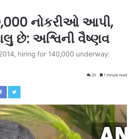
,50,000 નોકરીઓ આપી,
ુ છે: અશ્વિની વૈષ્ણવ
2014, hiring for 140,000 underway:
20
1 minute read
Facebook
Twitter