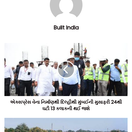
Built India
ટીમ બિલ્ટ ઈન્ડિયા.
એક્સપ્રેસ વેના નિર્માણથી દિલ્હીથી મુંબઈની મુસાફરી 24થી
ઘટી 13 કલાકની થઈ જશે