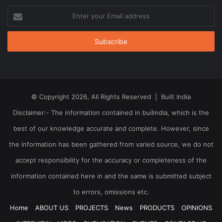
Enter
your
Email
address
© Copyright 2026, All Rights Reserved | Built India
Disclaimer:- The information contained in builindia, which is the
best of our knowledge accurate and complete. However, since
the information has been gathered from varied source, we do not
accept responsibility for the accuracy or completeness of the
information contained here in and the same is submitted subject
to errors, omissions etc.
Home
ABOUT US
PROJECTS
News
PRODUCTS
OPINIONS