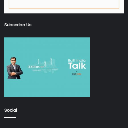
Subscribe Us
Social