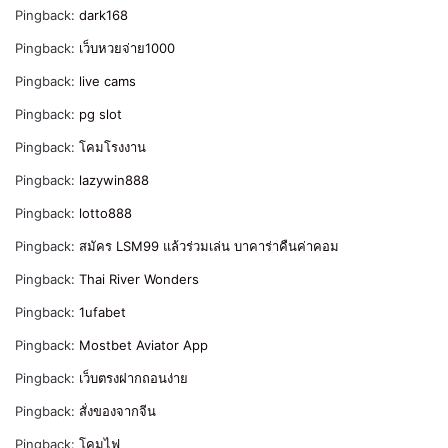
Pingback:
dark168
Pingback:
เว็บหวยจ่าย1000
Pingback:
live cams
Pingback:
pg slot
Pingback:
โคมโรงงาน
Pingback:
lazywin888
Pingback:
lotto888
Pingback:
สมัคร LSM99 แล้วร่วมเล่น บาคาร่าคืนค่าคอม
Pingback:
Thai River Wonders
Pingback:
1ufabet
Pingback:
Mostbet Aviator App
Pingback:
เว็บตรงฝากถอนง่าย
Pingback:
สั่งของจากจีน
Pingback:
โคมไฟ