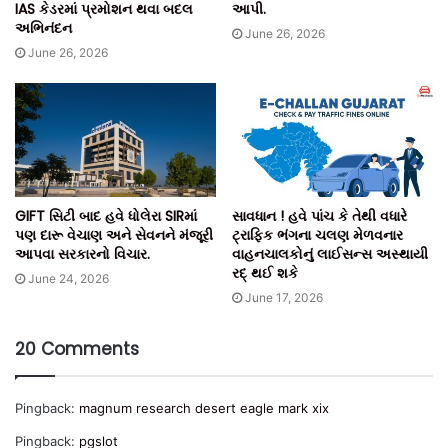
IAS કેડરમાં પ્રમોશન થવા બદલ
આપી.
અભિનંદન
June 26, 2026
June 26, 2026
GIFT સિટી બાદ હવે ધોલેરા SIRમાં
સાવધાન ! હવે પાંચ કે તેથી વધારે
પણ દારૂ વેચાણ અને સેવનને મંજૂરી
ટ્રાફિક ભંગના ચલણ મેળવનાર
આપવા સરકારનો વિચાર.
વાહનચાલકોનું લાઈસન્સ અસ્થાયી
રદ્ થઈ શકે
June 24, 2026
June 17, 2026
20 Comments
Pingback:
magnum research desert eagle mark xix
Pingback:
pgslot