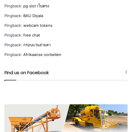
Pingback:
pg slot เว็บตรง
Pingback:
BAU Diyala
Pingback:
webcam tokens
Pingback:
free chat
Pingback:
กรอบแว่นสายตา
Pingback:
Afrikaanse oorbellen
Find us on Facebook