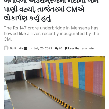
બનાવેલા અંડરબ્રિજમાં નદીની જેમ
પાણી વહ્યાં, તાજેતરમાં CMએ
લોકાર્પણ કર્યુ હતું
The Rs 147 crore underbridge in Mehsana has
flowed like a river, recently inaugurated by the
CM.
Send
Built India
July 25, 2022
20
Less than a minute
an
email