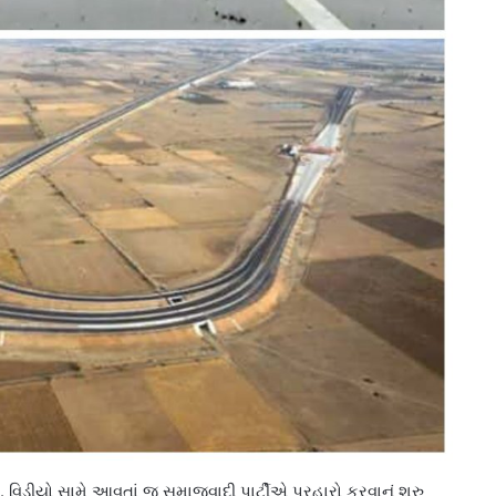
વિડીયો સામે આવતાં જ સમાજવાદી પાર્ટીએ પ્રહારો કરવાનું શરુ