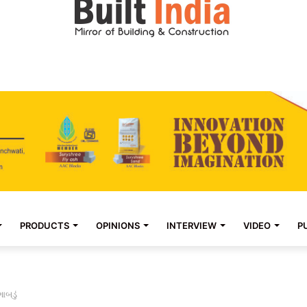
PRODUCTS
OPINIONS
INTERVIEW
VIDEO
P
ાબડું