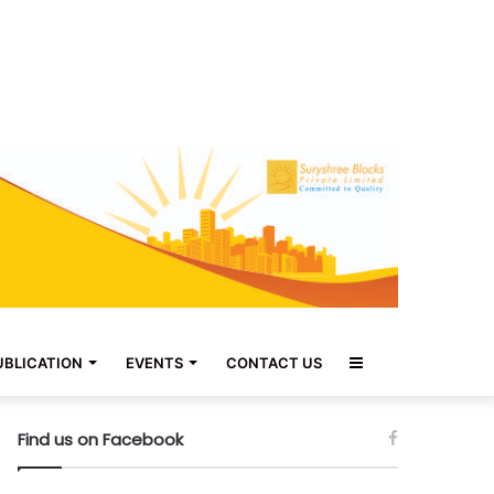
Sidebar
UBLICATION
EVENTS
CONTACT US
Find us on Facebook