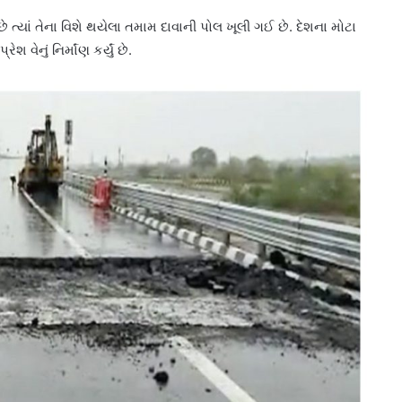
 ત્યાં તેના વિશે થયેલા તમામ દાવાની પોલ ખૂલી ગઈ છે. દેશના મોટા
નું નિર્માંણ કર્યું છે.