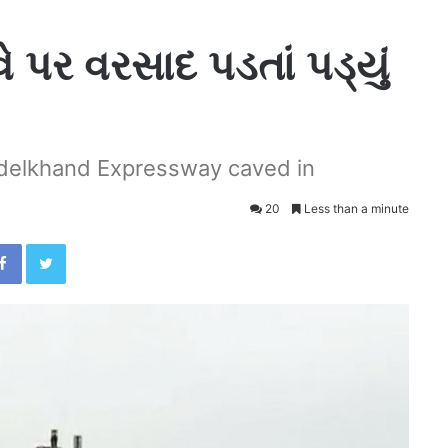
ે પર વરસાદ પડતાં પડ્યું
ndelkhand Expressway caved in
20
Less than a minute
Facebook
Twitter