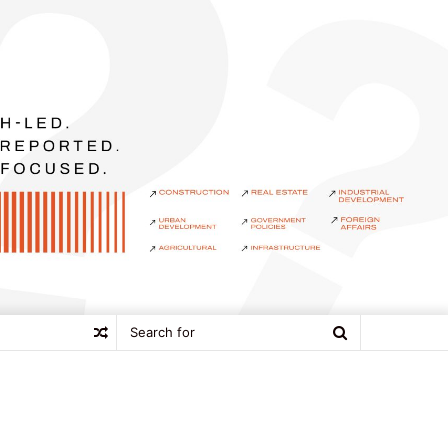
Search
Random
for
Article