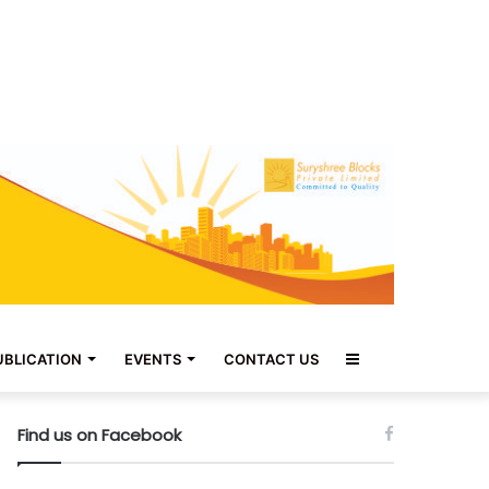
Sidebar
UBLICATION
EVENTS
CONTACT US
Find us on Facebook