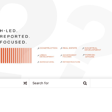
Search
Random
for
Article