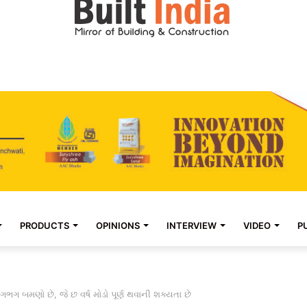
PRODUCTS
OPINIONS
INTERVIEW
VIDEO
P
ગભગ બમણો છે, જે છ વર્ષ મોડો પૂર્ણ થવાની શક્યતા છે