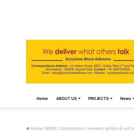
Home
ABOUT US
PROJECTS
News
Home
/
NEWS
/
Construction
/
ભારતમાલા પ્રોજેક્ટનો ખર્ચ લ