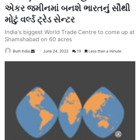
એકર જમીનમાં બનશે ભારતનું સૌથી
મોટું વર્લ્ડ ટ્રેડ સેન્ટર
India's biggest World Trade Centre to come up at
Shamshabad on 60 acres
Send
Built India
June 24, 2022
19
Less than a minute
an
email