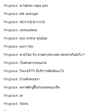
Pingback:
al fakher vape pen
Pingback:
klik dultogel
Pingback:
메이저토토사이트
Pingback:
remisolleke
Pingback:
slot online ทุนน้อย
Pingback:
porn film
Pingback:
หวยไทย กับ หวยต่างประเทศ แตกต่างกันยังไง ?
Pingback:
เว็บตรงฝากถอนง่าย
Pingback:
ไทเกอร์711 มีบริการเดิมพันอะไร
Pingback:
บ้านพักคนชรา
Pingback:
พลาสติกปูพื้นก่อนเทคอนกรีต
Pingback:
av
Pingback:
7slots