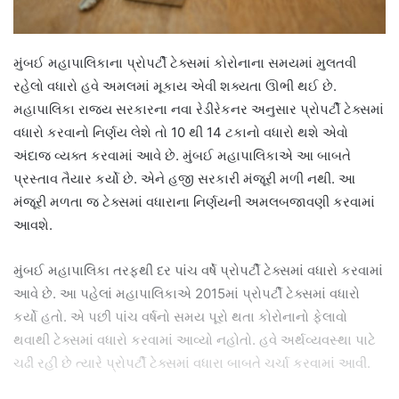
મુંબઈ મહાપાલિકાના પ્રોપર્ટી ટેક્સમાં કોરોનાના સમયમાં મુલતવી
રહેલો વધારો હવે અમલમાં મૂકાય એવી શક્યતા ઊભી થઈ છે.
મહાપાલિકા રાજ્ય સરકારના નવા રેડીરેકનર અનુસાર પ્રોપર્ટી ટેક્સમાં
વધારો કરવાનો નિર્ણય લેશે તો 10 થી 14 ટકાનો વધારો થશે એવો
અંદાજ વ્યક્ત કરવામાં આવે છે. મુંબઈ મહાપાલિકાએ આ બાબતે
પ્રસ્તાવ તૈયાર કર્યો છે. એને હજી સરકારી મંજૂરી મળી નથી. આ
મંજૂરી મળતા જ ટેક્સમાં વધારાના નિર્ણયની અમલબજાવણી કરવામાં
આવશે.
મુંબઈ મહાપાલિકા તરફથી દર પાંચ વર્ષે પ્રોપર્ટી ટેક્સમાં વધારો કરવામાં
આવે છે. આ પહેલાં મહાપાલિકાએ 2015માં પ્રોપર્ટી ટેક્સમાં વધારો
કર્યો હતો. એ પછી પાંચ વર્ષનો સમય પૂરો થતા કોરોનાનો ફેલાવો
થવાથી ટેક્સમાં વધારો કરવામાં આવ્યો નહોતો. હવે અર્થવ્યવસ્થા પાટે
ચઢી રહી છે ત્યારે પ્રોપર્ટી ટેક્સમાં વધારા બાબતે ચર્ચા કરવામાં આવી.