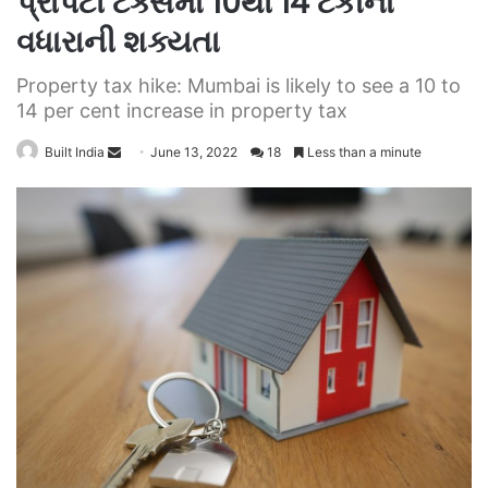
પ્રોપર્ટી ટેક્સમાં 10થી 14 ટકાના
વધારાની શક્યતા
Property tax hike: Mumbai is likely to see a 10 to
14 per cent increase in property tax
Send
Built India
June 13, 2022
18
Less than a minute
an
email