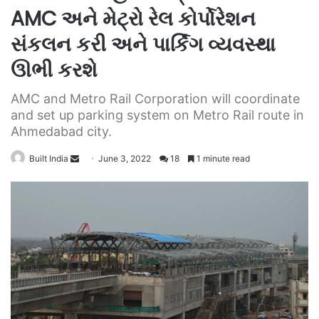
AMC અને મેટ્રો રેલ કોર્પોરેશન
સંકલન કરી અને પાર્કિંગ વ્યવસ્થા
ઊભી કરશે
AMC and Metro Rail Corporation will coordinate
and set up parking system on Metro Rail route in
Ahmedabad city.
Send
Built India
June 3, 2022
18
1 minute read
an
email