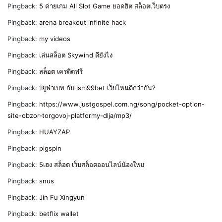
Pingback:
5 ค่ายเกม All Slot Game ยอดฮิต สล็อตเว็บตรง
Pingback:
arena breakout infinite hack
Pingback:
my videos
Pingback:
เล่นสล็อต Skywind ดียังไง
Pingback:
สล็อต เครดิตฟรี
Pingback:
1ยูฟ่าเบท กับ lsm99bet เว็บไหนดีกว่ากัน?
Pingback:
https://www.justgospel.com.ng/song/pocket-option-
site-obzor-torgovoj-platformy-dlja/mp3/
Pingback:
HUAYZAP
Pingback:
pigspin
Pingback:
5เฮง สล็อต เว็บสล็อตออนไลน์น้องใหม่
Pingback:
snus
Pingback:
Jin Fu Xingyun
Pingback:
betflix wallet