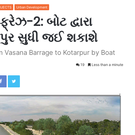
OJECTS
Urban Development
્રેઝ-2: બોટ દ્વારા
પુર સુધી જઈ શકાશે
m Vasana Barrage to Kotarpur by Boat
19
Less than a minute
Facebook
Twitter