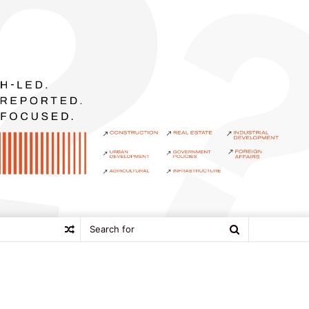
Search
Random
for
Article