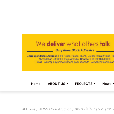
Home
ABOUT US
PROJECTS
News
Home
/
NEWS
/
Construction
/
સાબરમતી રિવરફ્રન્ટ ફ્રેઝ-2