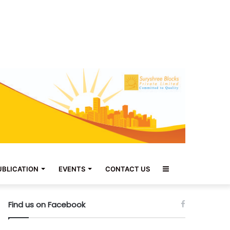
Sidebar
UBLICATION
EVENTS
CONTACT US
Find us on Facebook