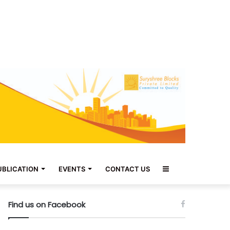
Sidebar
UBLICATION
EVENTS
CONTACT US
Find us on Facebook