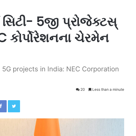
ટ સિટી- 5જી પ્રોજેક્ટસ્
 કોર્પોરેશનના ચેરમેન
, 5G projects in India: NEC Corporation
20
Less than a minute
Facebook
Twitter