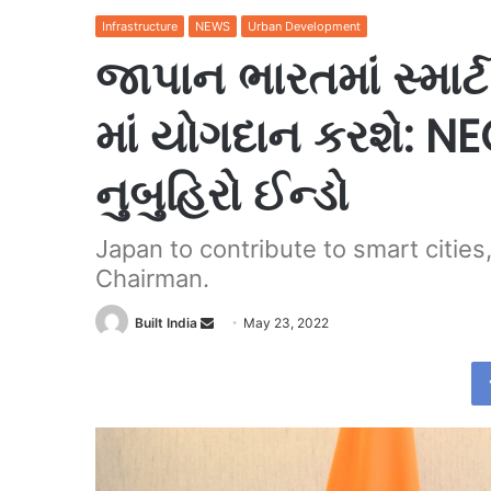
Infrastructure
NEWS
Urban Development
જાપાન ભારતમાં સ્માર્
માં યોગદાન કરશે: NEC
નુબુહિરો ઈન્ડો
Japan to contribute to smart cities
Chairman.
Send
Built India
May 23, 2022
an
email