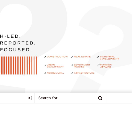
Search
Random
for
Article