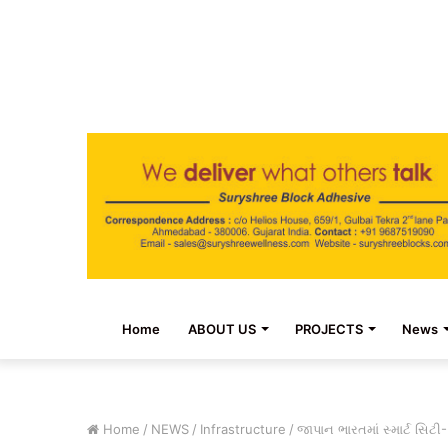
Home
ABOUT US
PROJECTS
News
Home
/
NEWS
/
Infrastructure
/
જાપાન ભારતમાં સ્માર્ટ સિટી-