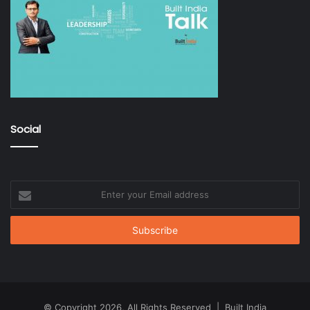
Social
Enter
your
Email
address
© Copyright 2026, All Rights Reserved | Built India