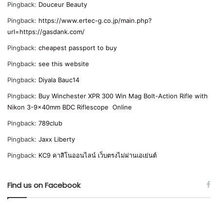
Pingback:
Douceur Beauty
Pingback:
https://www.ertec-g.co.jp/main.php?
url=https://gasdank.com/
Pingback:
cheapest passport to buy
Pingback:
see this website
Pingback:
Diyala Bauc14
Pingback:
Buy Winchester XPR 300 Win Mag Bolt-Action Rifle with
Nikon 3-9x40mm BDC Riflescope Online
Pingback:
789club
Pingback:
Jaxx Liberty
Pingback:
KC9 คาสิโนออนไลน์ เว็บตรงไม่ผ่านเอเย่นต์
Find us on Facebook