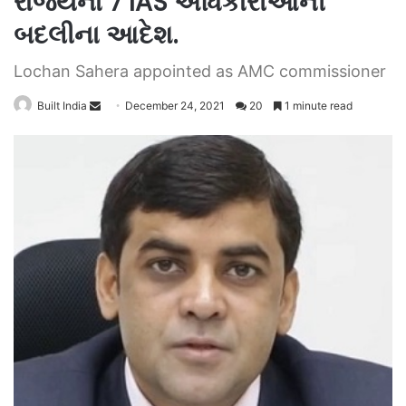
રાજ્યના 7 IAS અધિકારીઓની
બદલીના આદેશ.
Lochan Sahera appointed as AMC commissioner
Send
Built India
December 24, 2021
20
1 minute read
an
email