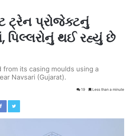
ટ્રેન પ્રોજેક્ટનું
, પિલ્લરોનું થઈ રહ્યું છે
ed from its casing moulds using a
ear Navsari (Gujarat).
19
Less than a minute
Facebook
Twitter