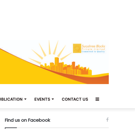
Sidebar
UBLICATION
EVENTS
CONTACT US
Find us on Facebook