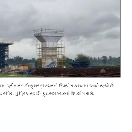
ામાં પ્રીકાસ્ટ ઈન્ફ્રાસ્ટ્રક્ચરનો ઉપયોગ કરવામાં આવી રહ્યો છે.
રુપિયાનું પ્રિકાસ્ટ ઈન્ફ્રાસ્ટ્રક્ચરનો ઉપયોગ થશે.