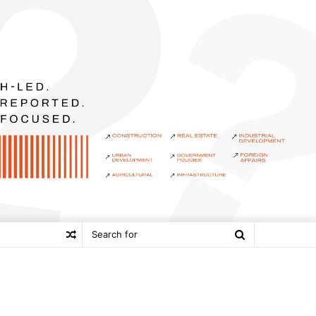
Search
Random
for
Article