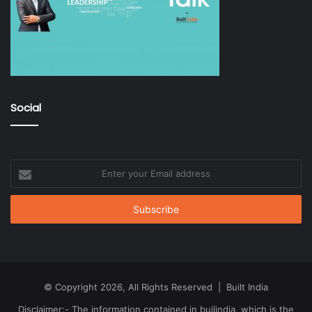
Social
Enter
your
Email
address
© Copyright 2026, All Rights Reserved | Built India
Disclaimer:- The information contained in builindia, which is the